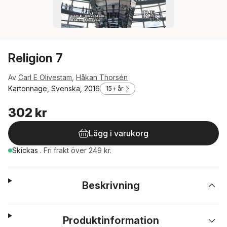
Religion 7
Av
Carl E Olivestam
,
Håkan Thorsén
Kartonnage, Svenska, 2016
15+ år
302 kr
Lägg i varukorg
Skickas
.
Fri frakt över 249 kr.
Beskrivning
Produktinformation