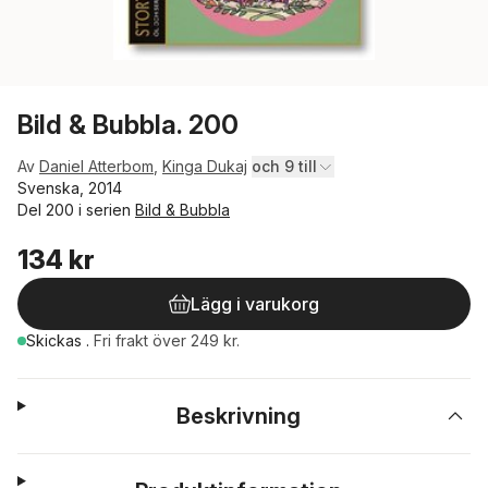
Bild & Bubbla. 200
Av
Daniel Atterbom
,
Kinga Dukaj
och 9 till
Svenska, 2014
Del 200 i serien
Bild & Bubbla
134 kr
Lägg i varukorg
Skickas
.
Fri frakt över 249 kr.
Beskrivning