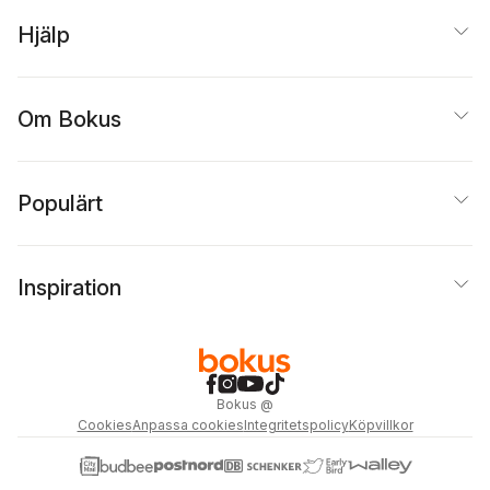
Hjälp
Om Bokus
Populärt
Inspiration
Bokus
@
Cookies
Anpassa cookies
Integritetspolicy
Köpvillkor