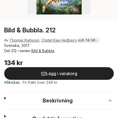
Bild & Bubbla. 212
Av
Thomas Karlsson
,
Cristel Kaa Hedberg
och 14 till
Svenska, 2017
Del 212 i serien
Bild & Bubbla
134 kr
Lägg i varukorg
Skickas
.
Fri frakt över 249 kr.
Beskrivning