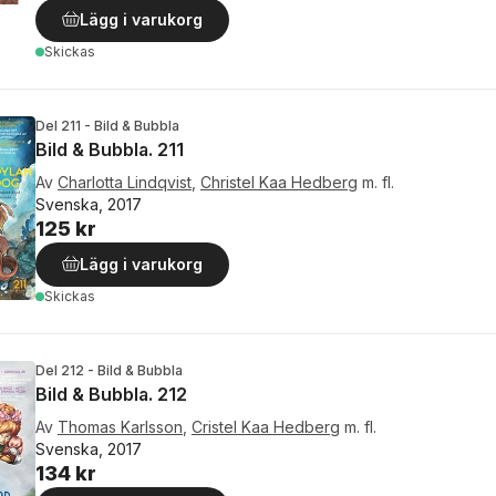
Lägg i varukorg
Skickas
Del 211 - Bild & Bubbla
Bild & Bubbla. 211
Av
Charlotta Lindqvist
,
Christel Kaa Hedberg
m. fl.
Svenska, 2017
125 kr
Lägg i varukorg
Skickas
Del 212 - Bild & Bubbla
Bild & Bubbla. 212
Av
Thomas Karlsson
,
Cristel Kaa Hedberg
m. fl.
Svenska, 2017
134 kr