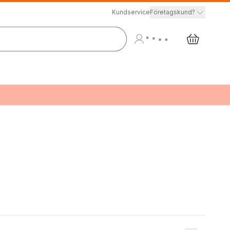
Kundservice
Företagskund?