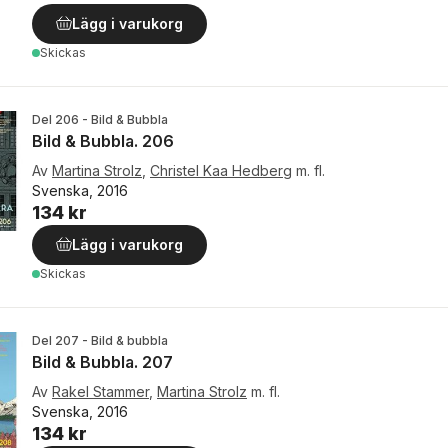
Lägg i varukorg
Skickas
Del 206 - Bild & Bubbla
Bild & Bubbla. 206
Av
Martina Strolz
,
Christel Kaa Hedberg
m. fl.
Svenska, 2016
134 kr
Lägg i varukorg
Skickas
Del 207 - Bild & bubbla
Bild & Bubbla. 207
Av
Rakel Stammer
,
Martina Strolz
m. fl.
Svenska, 2016
134 kr