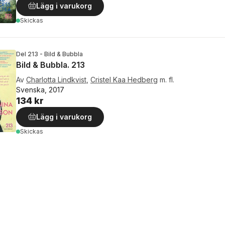
Lägg i varukorg
Skickas
Del 213 - Bild & Bubbla
Bild & Bubbla. 213
Av
Charlotta Lindkvist
,
Cristel Kaa Hedberg
m. fl.
Svenska, 2017
134 kr
Lägg i varukorg
Skickas