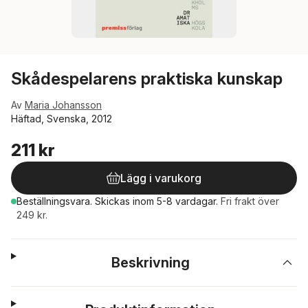
Skådespelarens praktiska kunskap
Av
Maria Johansson
Häftad, Svenska, 2012
211 kr
Lägg i varukorg
Beställningsvara.
Skickas
inom 5-8 vardagar
.
Fri frakt över
249 kr.
Beskrivning