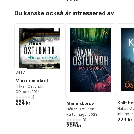
Hoppa över listan
Du kanske också är intresserad av
Del 7
Män ur mörkret
Håkan Östlundh
CD-bok
, 2014
(
1
)
3,0
utav 5 stjärnor. Totalt antal röster:
224 kr
Kallt ha
Människorov
Håkan Ös
Håkan Östlundh
Inbunden
Kartonnage
, 2023
229 kr
(
8
)
4,0
utav 5 stjärnor. Totalt antal röster:
209 kr