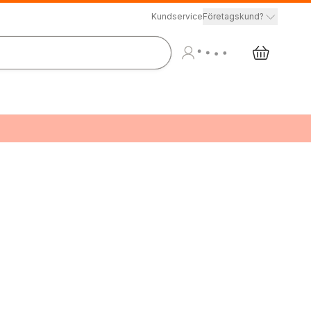
Kundservice
Företagskund?