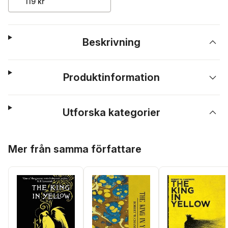
119 kr
Beskrivning
Produktinformation
Utforska kategorier
Hoppa över listan
Mer från samma författare