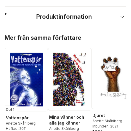
Produktinformation
Hoppa över listan
Mer från samma författare
Del 1
Djuret
Mina vänner och
Vattenspår
Anette Skåhlberg
alla jag känner
Anette Skåhlberg
Inbunden
, 2021
Anette Skåhlberg
Häftad
, 2011