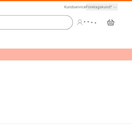
Kundservice
Företagskund?