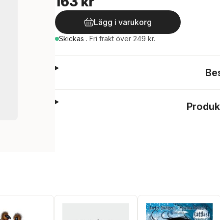
163 kr
Lägg i varukorg
Skickas
.
Fri frakt över 249 kr.
Be
Produk