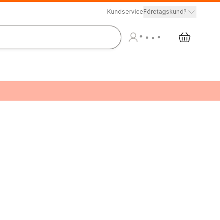
Kundservice
Företagskund?