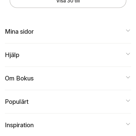
Visa 30 till
Mina sidor
Hjälp
Om Bokus
Populärt
Inspiration