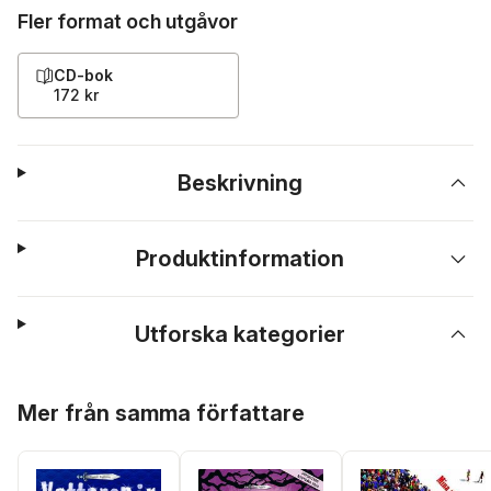
Fler format och utgåvor
CD-bok
172 kr
Beskrivning
Produktinformation
Utforska kategorier
Hoppa över listan
Mer från samma författare