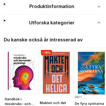
Produktinformation
Utforska kategorier
Hoppa över listan
Du kanske också är intresserad av
-18%
Del 1
Handbok i
Makten och det
De fyra systrarna
missbruks- och