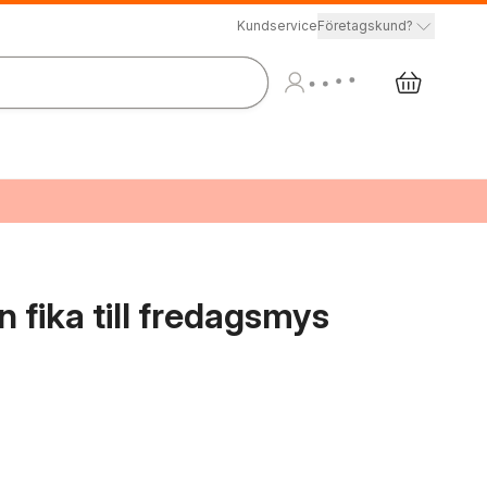
Kundservice
Företagskund?
n fika till fredagsmys