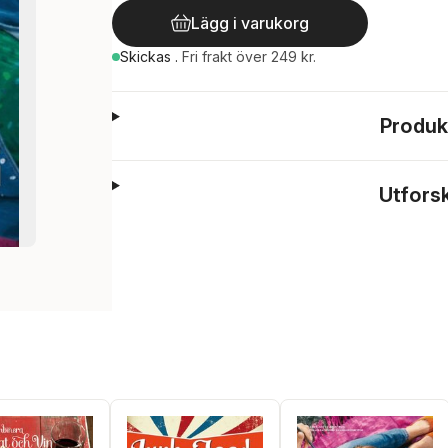
Lägg i varukorg
Skickas
.
Fri frakt över 249 kr.
Produk
Utfors