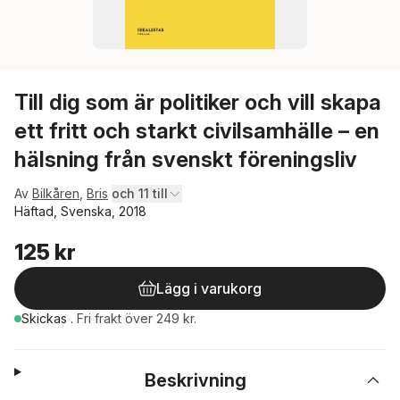
Till dig som är politiker och vill skapa
ett fritt och starkt civilsamhälle – en
hälsning från svenskt föreningsliv
Av
Bilkåren
,
Bris
och 11 till
Häftad, Svenska, 2018
125 kr
Lägg i varukorg
Skickas
.
Fri frakt över 249 kr.
Beskrivning