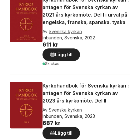
antagen för Svenska kyrkan av
2021 års kyrkomöte. Del I i urval på
engelska, franska, spanska, tyska
Av
Svenska kyrkan
Inbunden, Svenska, 2022
611 kr
Lägg till
Skickas
Kyrkohandbok för Svenska kyrkan :
antagen för Svenska kyrkan av
2023 års kyrkomöte. Del II
Av
Svenska kyrkan
Inbunden, Svenska, 2023
687 kr
Lägg till