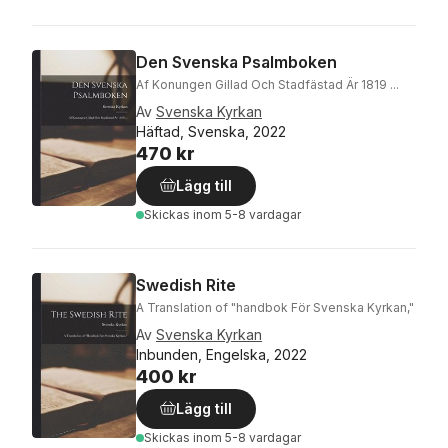
Den Svenska Psalmboken
Af Konungen Gillad Och Stadfästad Är 1819 ...
Av
Svenska Kyrkan
Häftad, Svenska, 2022
470 kr
Lägg till
Skickas
inom 5-8 vardagar
Swedish Rite
A Translation of "handbok För Svenska Kyrkan,"
Av
Svenska Kyrkan
Inbunden, Engelska, 2022
400 kr
Lägg till
Skickas
inom 5-8 vardagar