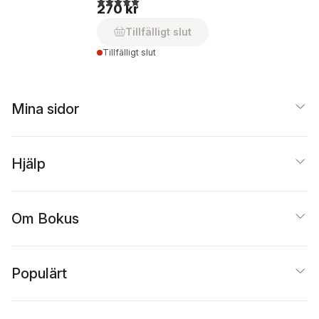
270 kr
Tillfälligt slut
Tillfälligt slut
Mina sidor
Hjälp
Om Bokus
Populärt