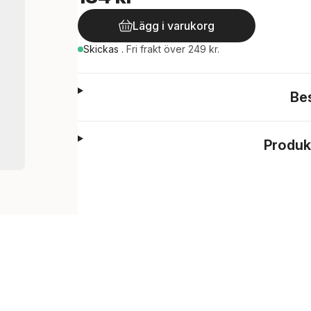
Lägg i varukorg
Skickas
.
Fri frakt över 249 kr.
Be
Produk