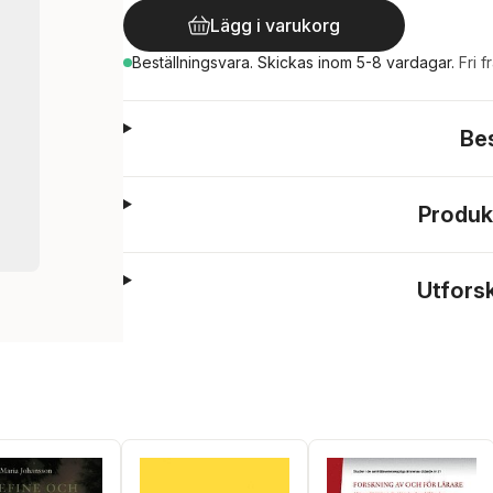
Lägg i varukorg
Beställningsvara.
Skickas
inom 5-8 vardagar
.
Fri f
Be
Produk
Utfors