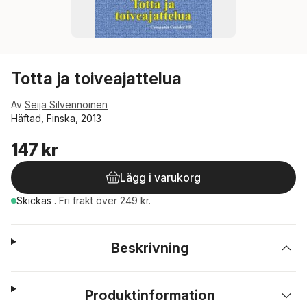
Totta ja toiveajattelua
Av
Seija Silvennoinen
Häftad, Finska, 2013
147 kr
Lägg i varukorg
Skickas
.
Fri frakt över 249 kr.
Beskrivning
Produktinformation