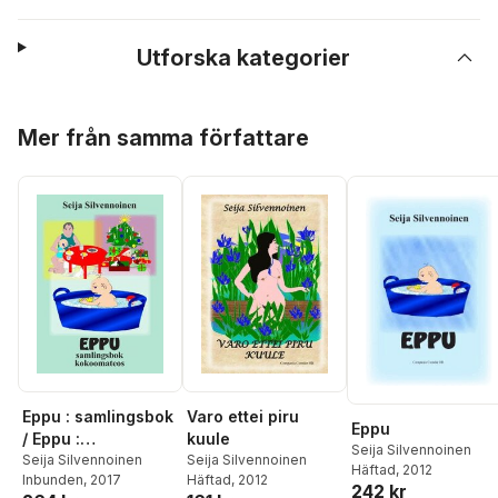
Utforska kategorier
Hoppa över listan
Mer från samma författare
Varo ettei piru
Eppu : samlingsbok
Eppu
kuule
/ Eppu :
Seija Silvennoinen
Seija Silvennoinen
kokoomateos
Seija Silvennoinen
Häftad
, 2012
Häftad
, 2012
Inbunden
, 2017
242 kr