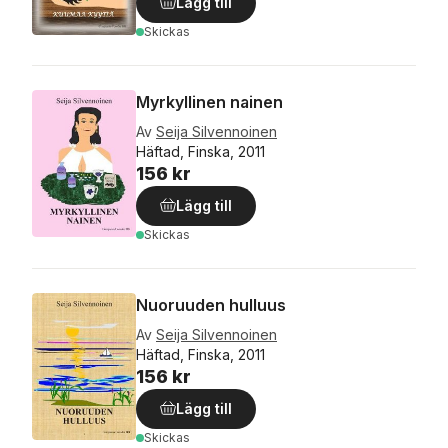
Lägg till
Skickas
Myrkyllinen nainen
Av
Seija Silvennoinen
Häftad, Finska, 2011
156 kr
Lägg till
Skickas
Nuoruuden hulluus
Av
Seija Silvennoinen
Häftad, Finska, 2011
156 kr
Lägg till
Skickas