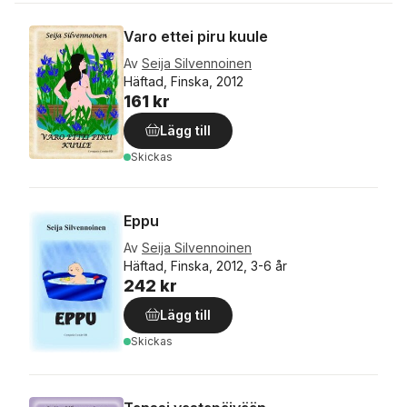
Varo ettei piru kuule
Av
Seija Silvennoinen
Häftad, Finska, 2012
161 kr
Lägg till
Skickas
Eppu
Av
Seija Silvennoinen
Häftad, Finska, 2012, 3-6 år
242 kr
Lägg till
Skickas