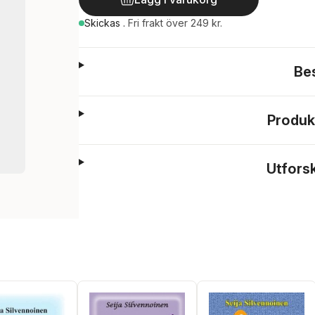
Skickas
.
Fri frakt över 249 kr.
Be
Produk
Utfors