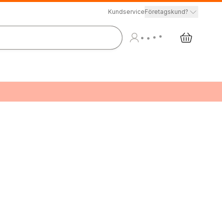
Kundservice
Företagskund?