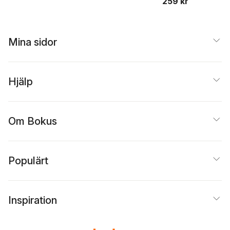
259 kr
Mina sidor
Hjälp
Om Bokus
Populärt
Inspiration