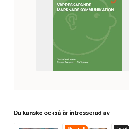
Hoppa över listan
Du kanske också är intresserad av
Signerad!
Nyhet