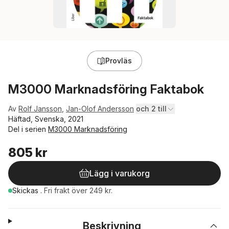
Provläs
M3000 Marknadsföring Faktabok
Av
Rolf Jansson
,
Jan-Olof Andersson
och 2 till
Häftad, Svenska, 2021
Del i serien
M3000 Marknadsföring
805 kr
Lägg i varukorg
Skickas
.
Fri frakt över 249 kr.
Beskrivning