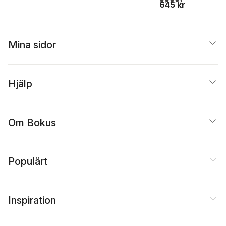
645 kr
Mina sidor
Hjälp
Om Bokus
Populärt
Inspiration