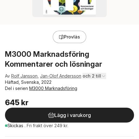
Provläs
M3000 Marknadsföring
Kommentarer och lösningar
Av
Rolf Jansson
,
Jan-Olof Andersson
och 2 till
Häftad, Svenska, 2022
Del i serien
M3000 Marknadsföring
645 kr
Lägg i varukorg
Skickas
.
Fri frakt över 249 kr.