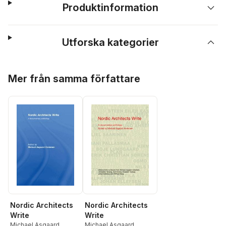
Produktinformation
Utforska kategorier
Hoppa över listan
Mer från samma författare
Nordic Architects
Nordic Architects
Write
Write
Michael Asgaard
Michael Asgaard