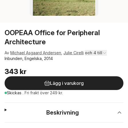
OOPEAA Office for Peripheral
Architecture
Av
Michael Asgaard Andersen
,
Julie Cirelli
och 4 till
Inbunden, Engelska, 2014
343 kr
Lägg i varukorg
Skickas
.
Fri frakt över 249 kr.
Beskrivning