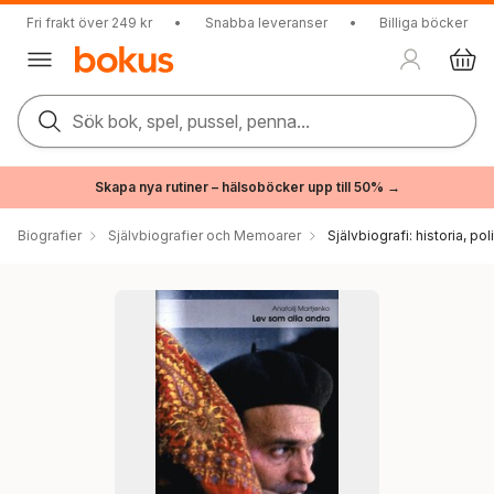
Fri frakt över 249 kr
•
Snabba leveranser
•
Billiga böcker
Sök bok, spel, pussel, penna...
Skapa nya rutiner – hälsoböcker upp till 50% →
Biografier
Självbiografier och Memoarer
Självbiografi: historia, pol