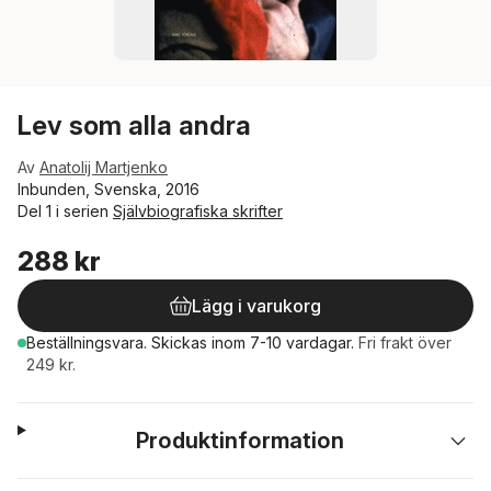
Lev som alla andra
Av
Anatolij Martjenko
Inbunden, Svenska, 2016
Del 1 i serien
Självbiografiska skrifter
288 kr
Lägg i varukorg
Beställningsvara.
Skickas
inom 7-10 vardagar
.
Fri frakt över
249 kr.
Produktinformation