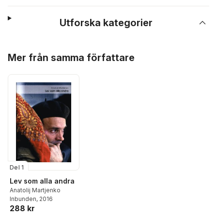
Utforska kategorier
Hoppa över listan
Mer från samma författare
Del 1
Lev som alla andra
Anatolij Martjenko
Inbunden
, 2016
288 kr