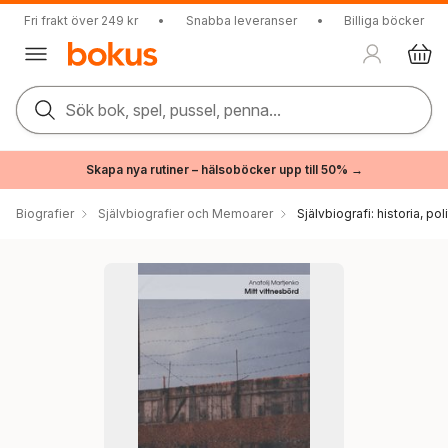
Fri frakt över 249 kr
•
Snabba leveranser
•
Billiga böcker
Sök bok, spel, pussel, penna...
Skapa nya rutiner – hälsoböcker upp till 50% →
Biografier
Självbiografier och Memoarer
Självbiografi: historia, pol