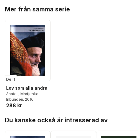
Hoppa över listan
Mer från samma serie
Del 1
Lev som alla andra
Anatolij Martjenko
Inbunden
, 2016
288 kr
Hoppa över listan
Du kanske också är intresserad av