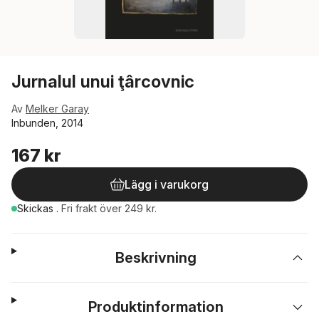
Jurnalul unui ţârcovnic
Av
Melker Garay
Inbunden, 2014
167 kr
Lägg i varukorg
Skickas
.
Fri frakt över 249 kr.
Beskrivning
Produktinformation