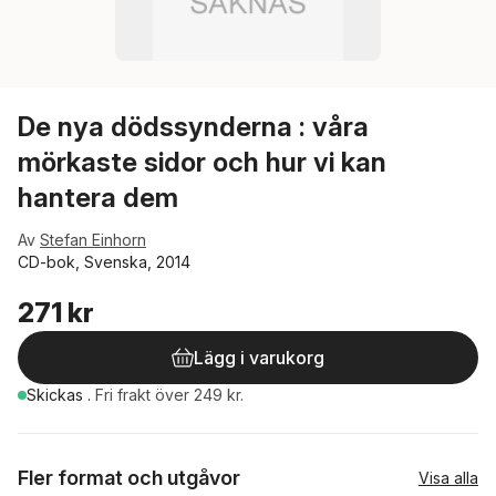
De nya dödssynderna : våra
mörkaste sidor och hur vi kan
hantera dem
Av
Stefan Einhorn
CD-bok, Svenska, 2014
271 kr
Lägg i varukorg
Skickas
.
Fri frakt över 249 kr.
Fler format och utgåvor
Visa alla