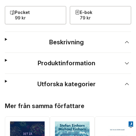
Pocket
E-bok
99 kr
79 kr
Beskrivning
Produktinformation
Utforska kategorier
Hoppa över listan
Mer från samma författare