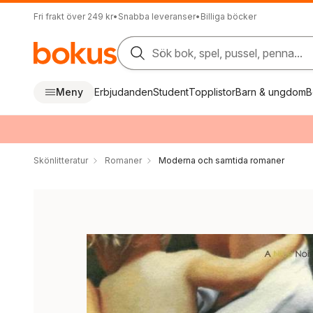
Fri frakt över 249 kr
•
Snabba leveranser
•
Billiga böcker
Sök bok, spel, pussel, penna...
Meny
Erbjudanden
Student
Topplistor
Barn & ungdom
B
Skönlitteratur
Romaner
Moderna och samtida romaner