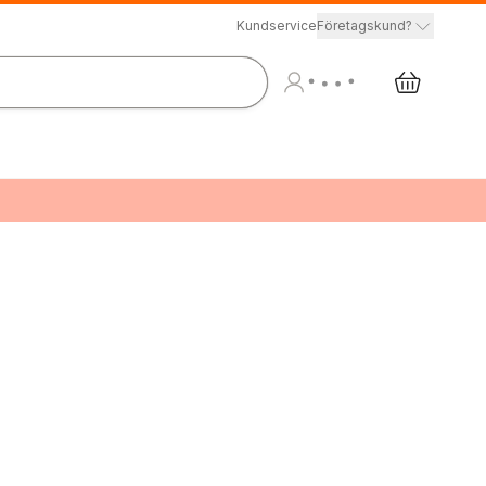
Kundservice
Företagskund?