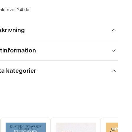
rakt över 249 kr.
skrivning
tinformation
ka kategorier