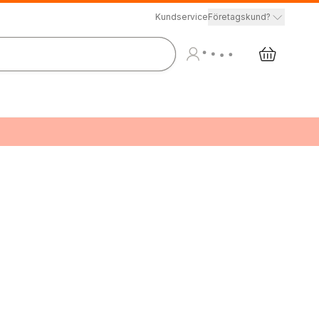
Kundservice
Företagskund?