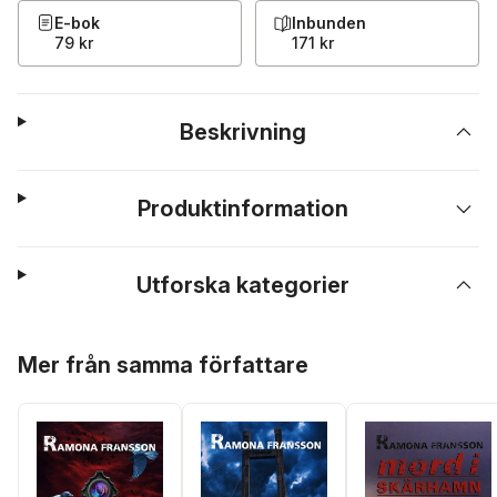
E-bok
Inbunden
79 kr
171 kr
Beskrivning
Produktinformation
Utforska kategorier
Hoppa över listan
Mer från samma författare