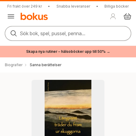
Fri frakt över 249 kr
•
Snabba leveranser
•
Billiga böcker
Sök bok, spel, pussel, penna...
Skapa nya rutiner – hälsoböcker upp till 50% →
Biografier
Sanna berättelser