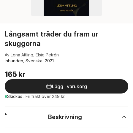
Långsamt träder du fram ur
skuggorna
Av
Lena Attling
,
Elsie Petrén
Inbunden, Svenska, 2021
165 kr
Lägg i varukorg
Skickas
.
Fri frakt över 249 kr.
Beskrivning