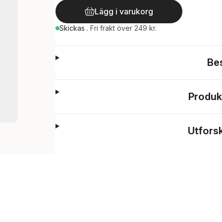
Lägg i varukorg
Skickas
.
Fri frakt över 249 kr.
Be
Produk
Utfors