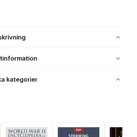
skrivning
tinformation
ka kategorier