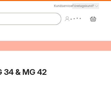
Kundservice
Företagskund?
G 34 & MG 42