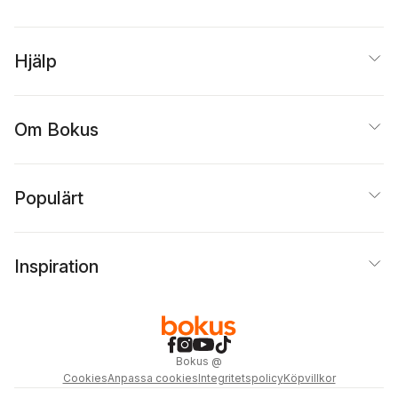
Hjälp
Om Bokus
Populärt
Inspiration
Bokus
@
Cookies
Anpassa cookies
Integritetspolicy
Köpvillkor