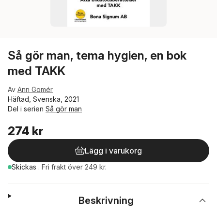
Så gör man, tema hygien, en bok
med TAKK
Av
Ann Gomér
Häftad, Svenska, 2021
Del i serien
Så gör man
274 kr
Lägg i varukorg
Skickas
.
Fri frakt över 249 kr.
Beskrivning