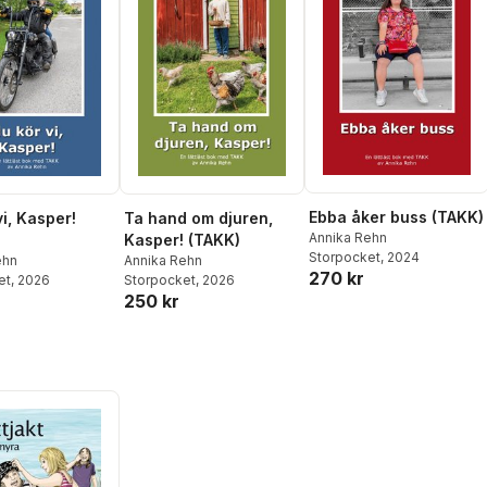
Ebba åker buss (TAKK)
i, Kasper!
Ta hand om djuren,
Annika Rehn
Kasper! (TAKK)
Storpocket
, 2024
ehn
Annika Rehn
270 kr
et
, 2026
Storpocket
, 2026
250 kr