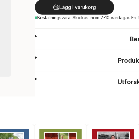
Lägg i varukorg
Beställningsvara.
Skickas
inom 7-10 vardagar
.
Fri 
Be
Produk
Utfors