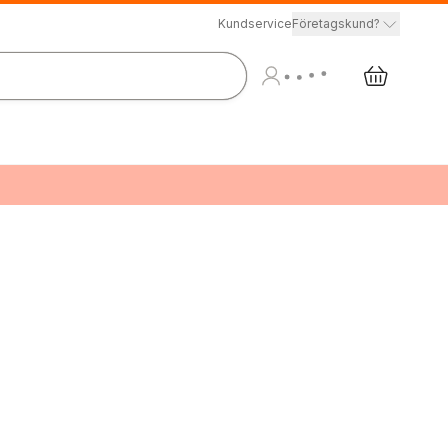
Kundservice
Företagskund?