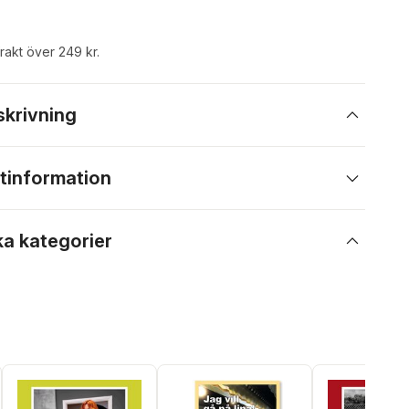
frakt över 249 kr.
skrivning
tinformation
ka kategorier