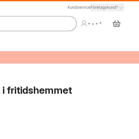
Kundservice
Företagskund?
i fritidshemmet