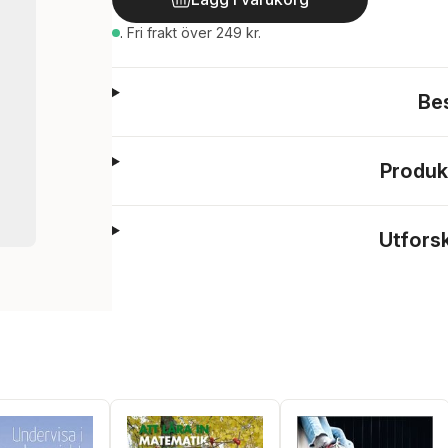
.
Fri frakt över 249 kr.
Be
Produk
Utfors