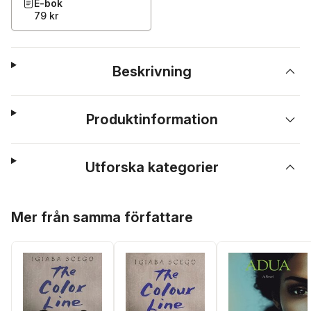
E-bok
79 kr
Beskrivning
Produktinformation
Utforska kategorier
Hoppa över listan
Mer från samma författare