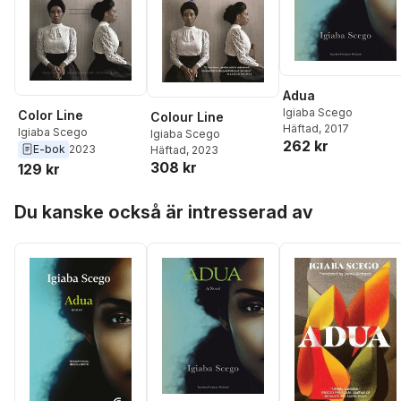
Adua
Igiaba Scego
Color Line
Colour Line
Häftad
, 2017
Igiaba Scego
Igiaba Scego
262 kr
E-bok
2023
Häftad
, 2023
308 kr
129 kr
Hoppa över listan
Du kanske också är intresserad av