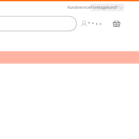
Kundservice
Företagskund?