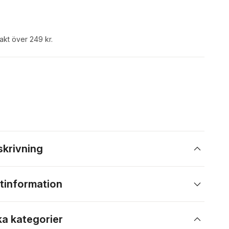
rakt över 249 kr.
skrivning
tinformation
ka kategorier