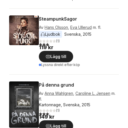
SteampunkSagor
Av
Hans Olsson
,
Eva Ullerud
m. fl.
Ljudbok
Svenska
, 
2015
(
1
)
3,0
utav 5 stjärnor. Totalt antal röster:
119 kr
Lägg till
Lyssna direkt efter köp
På denna grund
Av
Anna Wahlgren
,
Caroline L. Jensen
m.
fl.
Kartonnage, Svenska, 2015
(
1
)
3,0
utav 5 stjärnor. Totalt antal röster:
149 kr
Lägg till