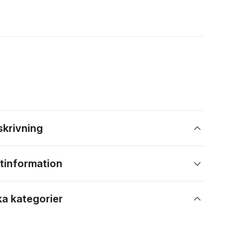
skrivning
tinformation
ka kategorier