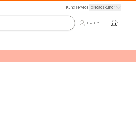
Kundservice
Företagskund?