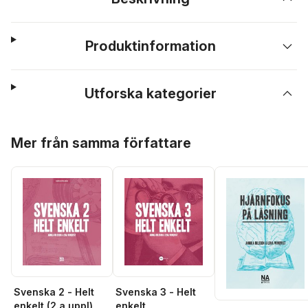
Produktinformation
Utforska kategorier
Hoppa över listan
Mer från samma författare
Svenska 2 - Helt
Svenska 3 - Helt
enkelt (2.a uppl)
enkelt