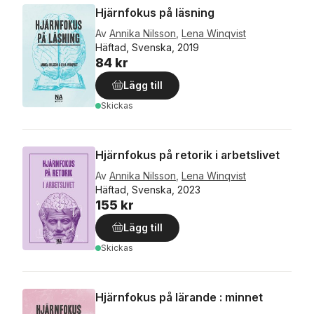
Hjärnfokus på läsning
Av
Annika Nilsson
,
Lena Winqvist
Häftad, Svenska, 2019
84 kr
Lägg till
Skickas
Hjärnfokus på retorik i arbetslivet
Av
Annika Nilsson
,
Lena Winqvist
Häftad, Svenska, 2023
155 kr
Lägg till
Skickas
Hjärnfokus på lärande : minnet