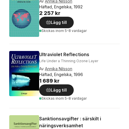
Av
Annika Nilsson
Häftad, Engelska, 1992
2 257 kr
Lägg till
Skickas
inom 5-8 vardagar
Ultraviolet Reflections
Life Under a Thinning Ozone Layer
Av
Annika Nilsson
Häftad, Engelska, 1996
1 689 kr
Lägg till
Skickas
inom 5-8 vardagar
Sanktionsavgifter : särskilt i
näringsverksamhet