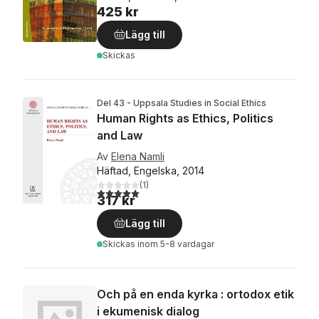
425 kr
Lägg till
Skickas
Del 43 - Uppsala Studies in Social Ethics
Human Rights as Ethics, Politics
and Law
Av
Elena Namli
Häftad, Engelska, 2014
(
1
)
5,0
utav 5 stjärnor. Totalt antal röster:
317 kr
Lägg till
Skickas
inom 5-8 vardagar
Och på en enda kyrka : ortodox etik
i ekumenisk dialog