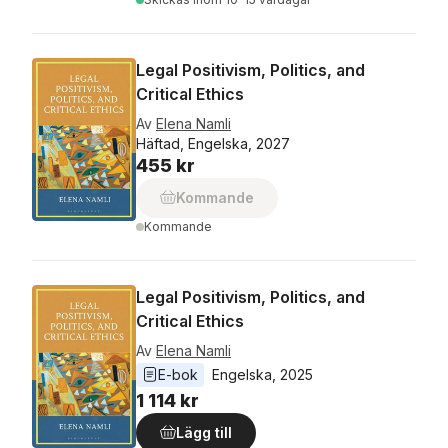
Legal Positivism, Politics, and
Critical Ethics
Av
Elena Namli
Häftad, Engelska, 2027
455 kr
Kommande
Kommande
Legal Positivism, Politics, and
Critical Ethics
Av
Elena Namli
E-bok
Engelska
, 
2025
1 114 kr
Lägg till