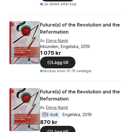
Läs direkt efter köp
Future(s) of the Revolution and the
Reformation
Av
Elena Namli
Inbunden, Engelska, 2019
1 075 kr
Lägg till
Skickas
inom 10-15 vardagar
Future(s) of the Revolution and the
Reformation
Av
Elena Namli
E-bok
Engelska
, 
2019
870 kr
Lägg till