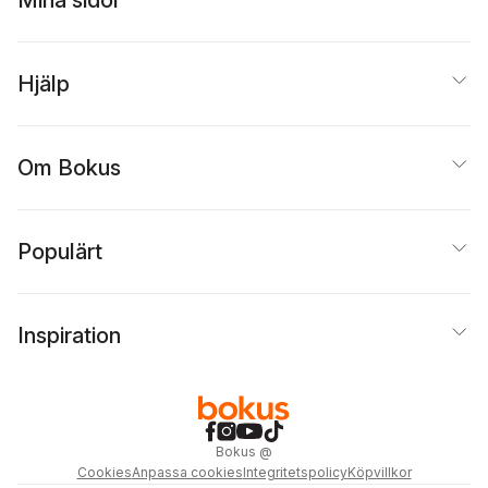
Mina sidor
Hjälp
Om Bokus
Populärt
Inspiration
Bokus
@
Cookies
Anpassa cookies
Integritetspolicy
Köpvillkor