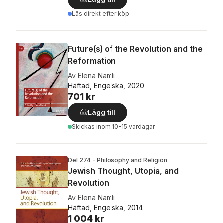
Läs direkt efter köp
Future(s) of the Revolution and the
Reformation
Av
Elena Namli
Häftad, Engelska, 2020
701 kr
Lägg till
Skickas
inom 10-15 vardagar
Del 274 - Philosophy and Religion
Jewish Thought, Utopia, and
Revolution
Av
Elena Namli
Häftad, Engelska, 2014
1 004 kr