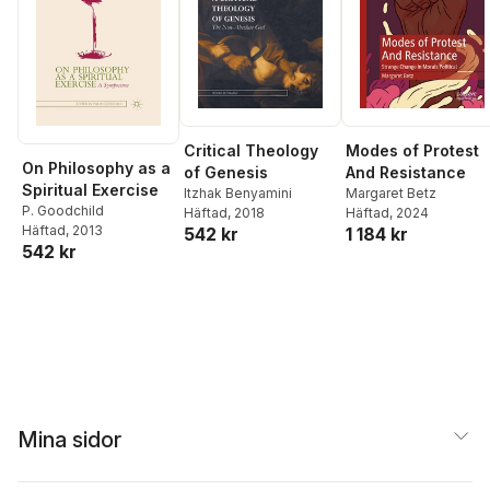
Critical Theology
Modes of Protest
On Philosophy as a
of Genesis
And Resistance
Spiritual Exercise
Itzhak Benyamini
Margaret Betz
P. Goodchild
Häftad
, 2018
Häftad
, 2024
Häftad
, 2013
542 kr
1 184 kr
542 kr
Mina sidor