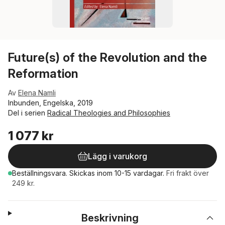
Future(s) of the Revolution and the
Reformation
Av
Elena Namli
Inbunden, Engelska, 2019
Del i serien
Radical Theologies and Philosophies
1 077 kr
Lägg i varukorg
Beställningsvara.
Skickas
inom 10-15 vardagar
.
Fri frakt över
249 kr.
Beskrivning