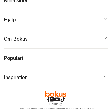
Mina sidor
Hjälp
Om Bokus
Populärt
Inspiration
Bokus
@
Cookies
Anpassa cookies
Integritetspolicy
Köpvillkor