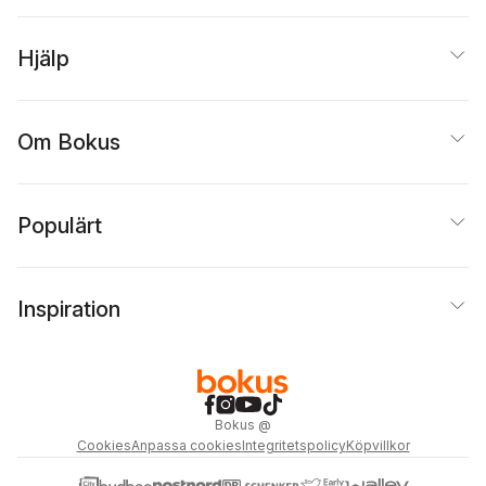
Hjälp
Om Bokus
Populärt
Inspiration
Bokus
@
Cookies
Anpassa cookies
Integritetspolicy
Köpvillkor