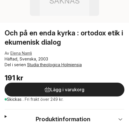
Och på en enda kyrka : ortodox etik i
ekumenisk dialog
Av
Elena Namli
Häftad, Svenska, 2003
Del i serien
Studia theologica Holmiensia
191 kr
Lägg i varukorg
Skickas
.
Fri frakt över 249 kr.
Produktinformation