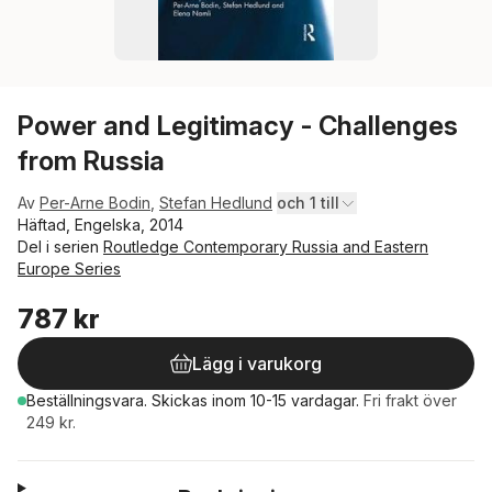
Power and Legitimacy - Challenges
from Russia
Av
Per-Arne Bodin
,
Stefan Hedlund
och 1 till
Häftad, Engelska, 2014
Del i serien
Routledge Contemporary Russia and Eastern
Europe Series
787 kr
Lägg i varukorg
Beställningsvara.
Skickas
inom 10-15 vardagar
.
Fri frakt över
249 kr.