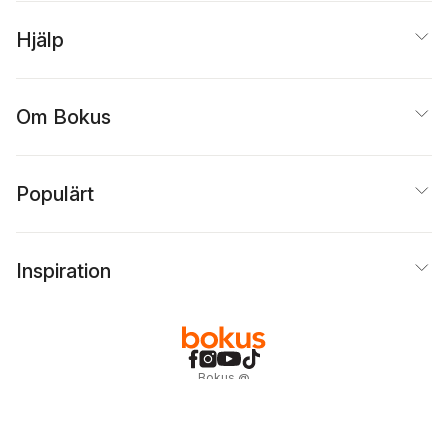
Hjälp
Om Bokus
Populärt
Inspiration
Bokus
@
Cookies
Anpassa cookies
Integritetspolicy
Köpvillkor